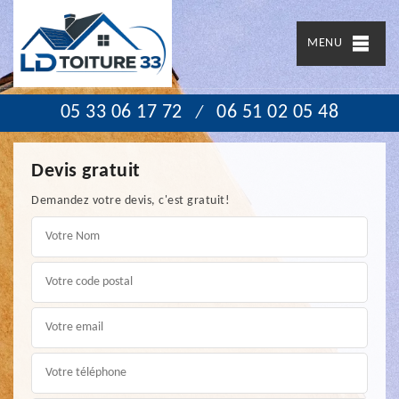
MENU
05 33 06 17 72
06 51 02 05 48
/
Devis gratuit
Demandez votre devis, c'est gratuit!