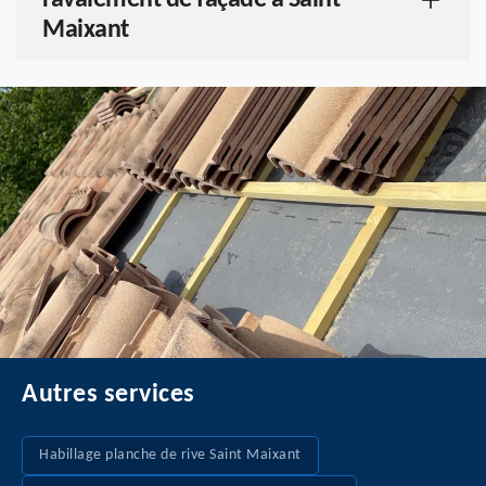
ravalement de façade à Saint
Maixant
Autres services
Habillage planche de rive Saint Maixant