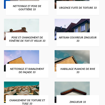
NETTOYAGE ET POSE DE
URGENCE FUITE DE TOITURE 33
GOUTTIÈRE 33
POSE ET CHANGEMENT DE
ARTISAN COUVREUR ZINGUEUR
FENÊTRE DE TOIT ET VELUX 33
33
NETTOYAGE ET RAVALEMENT
HABILLAGE PLANCHE DE RIVE
DE FAÇADE 33
33
CHANGEMENT DE TOITURE ET
ZINGUEUR 33
TUILE 33