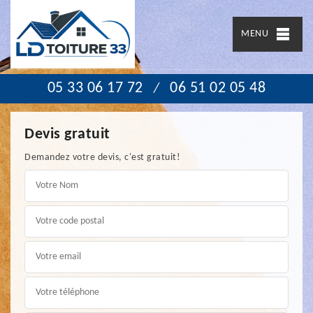
MENU
05 33 06 17 72
06 51 02 05 48
/
Devis gratuit
Demandez votre devis, c'est gratuit!