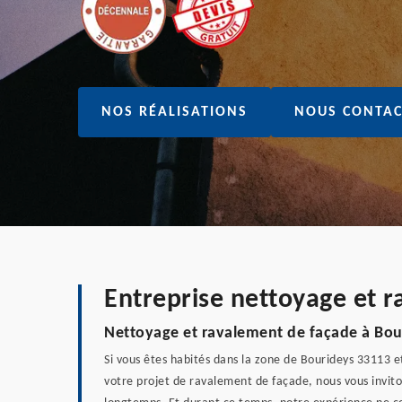
NOS RÉALISATIONS
NOUS CONTAC
Entreprise nettoyage et 
Nettoyage et ravalement de façade à Bou
Si vous êtes habités dans la zone de Bourideys 33113 e
votre projet de ravalement de façade, nous vous invito