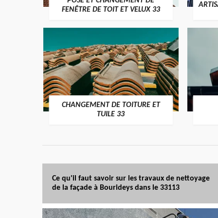
POSE ET CHANGEMENT DE
ARTI
FENÊTRE DE TOIT ET VELUX 33
CHANGEMENT DE TOITURE ET
TUILE 33
Ce qu'il faut savoir sur les travaux de nettoyage
de la façade à Bourideys dans le 33113