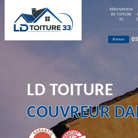
RÉNOVATION
DE TOITURE
33
05
Bureau
LD TOITURE
COUVREUR DAN