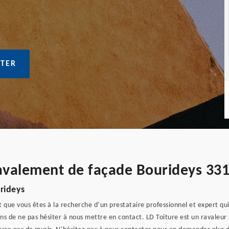
TER
ravalement de façade Bourideys 33
rideys
t que vous êtes à la recherche d’un prestataire professionnel et expert qu
ns de ne pas hésiter à nous mettre en contact. LD Toiture est un ravaleur