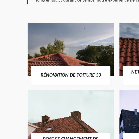
longtemps. Et durant ce temps, notre expérience ne ce
NE
RÉNOVATION DE TOITURE 33