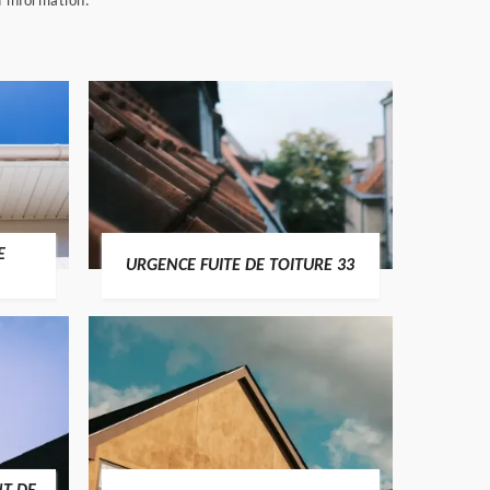
d’information.
E
URGENCE FUITE DE TOITURE 33