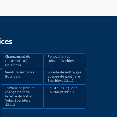
ices
Changement de
Rénovation de
toiture et tuile
toiture Bourideys
Bourideys
Peinture sur tuiles
Société de nettoyage
Bourideys
et pose de gouttière
Bourideys 33113
Travaux de pose et
Couvreur zinguerie
changement de
Bourideys 33113
fenêtre de toit et
Velux Bourideys
33113