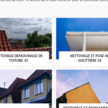
sse pas de murir. N’hésitez pas à nous contacter pour en demander plus 
TTOYAGE DEMOUSSAGE DE
NETTOYAGE ET POSE D
TOITURE 33
GOUTTIÈRE 33