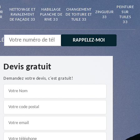
N
PEINTURE
NETTOYAGE ET
HABILLAGE
CHANGEMENT
UR
ZINGUEUR
SUR
RAVALEMENT
PLANCHE DE
DE TOITURE ET
R
33
TUILES
DE FAÇADE 33
RIVE 33
TUILE 33
33
LÉ
Devis gratuit
Demandez votre devis, c'est gratuit!