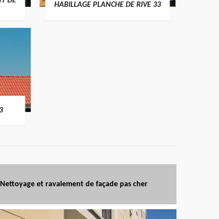
T DE
HABILLAGE PLANCHE DE RIVE 33
3
Nettoyage et ravalement de façade pas cher