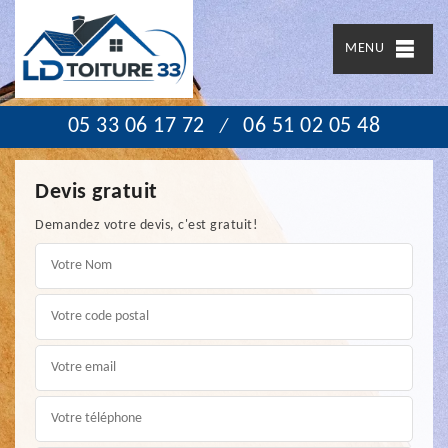
MENU
05 33 06 17 72
06 51 02 05 48
/
Devis gratuit
Demandez votre devis, c'est gratuit!