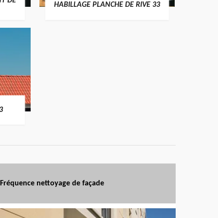
T DE
HABILLAGE PLANCHE DE RIVE 33
3
Fréquence nettoyage de façade