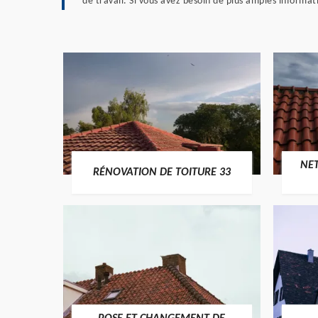
de travail. Si vous avez besoin de plus amples informatio
NE
RÉNOVATION DE TOITURE 33