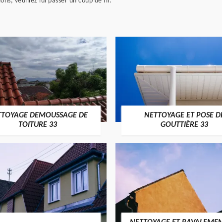
ns, veuillez lui passer un coup de fil.
TTOYAGE DEMOUSSAGE DE
NETTOYAGE ET POSE D
TOITURE 33
GOUTTIÈRE 33