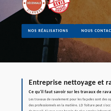
NOS RÉALISATIONS
NOUS CONTAC
Entreprise nettoyage et 
Ce qu'il faut savoir sur les travaux de ra
Les travaux de ravalement pour les façades sont des opé
des professionnels en la matière. LD Toiture peut s'occ