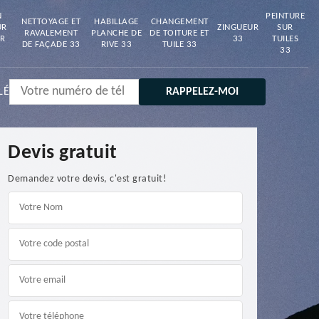
N
PEINTURE
NETTOYAGE ET
HABILLAGE
CHANGEMENT
UR
ZINGUEUR
SUR
RAVALEMENT
PLANCHE DE
DE TOITURE ET
R
33
TUILES
DE FAÇADE 33
RIVE 33
TUILE 33
33
LÉ
Devis gratuit
Demandez votre devis, c'est gratuit!