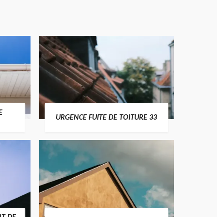
E
URGENCE FUITE DE TOITURE 33