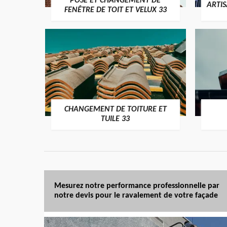
POSE ET CHANGEMENT DE
ARTI
FENÊTRE DE TOIT ET VELUX 33
CHANGEMENT DE TOITURE ET
TUILE 33
Mesurez notre performance professionnelle par
notre devis pour le ravalement de votre façade