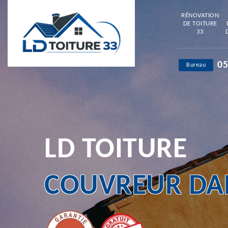
RÉNOVATION
DE TOITURE
33
05
Bureau
LD TOITURE
COUVREUR DAN