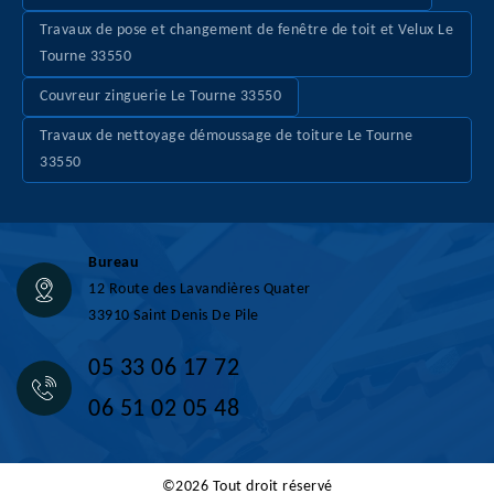
Travaux de pose et changement de fenêtre de toit et Velux Le
Tourne 33550
Couvreur zinguerie Le Tourne 33550
Travaux de nettoyage démoussage de toiture Le Tourne
33550
Bureau
12 Route des Lavandières Quater
33910 Saint Denis De Pile
05 33 06 17 72
06 51 02 05 48
©2026 Tout droit réservé