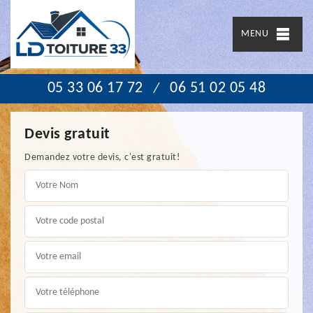
MENU
05 33 06 17 72
06 51 02 05 48
/
Devis gratuit
Demandez votre devis, c'est gratuit!