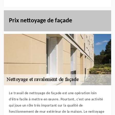
Prix nettoyage de façade
Le travail de nettoyage de façade est une opération loin
d’être facile à mettre en œuvre. Pourtant, c’est une activité
qui joue un rôle très important sur la qualité de
fonctionnement de mur extérieur de la maison. Le nettoyage