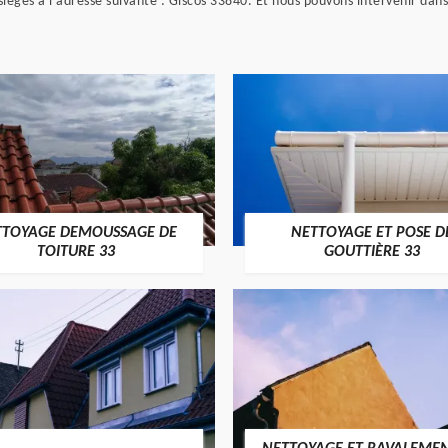
iégés à l’adresse suivante : Giscos 33840. Et nous pouvons intervenir dans
TTOYAGE DEMOUSSAGE DE
NETTOYAGE ET POSE D
TOITURE 33
GOUTTIÈRE 33