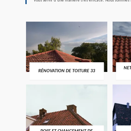
vous servir d’une manière très efficace. Nous sommes s
NE
RÉNOVATION DE TOITURE 33