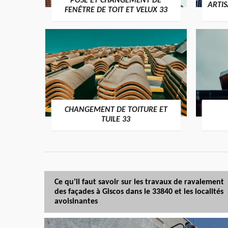
POSE ET CHANGEMENT DE
ARTI
FENÊTRE DE TOIT ET VELUX 33
CHANGEMENT DE TOITURE ET
TUILE 33
Ce qu'il faut savoir sur les travaux de ravalement
des façades à Giscos dans le 33840 et les localités
avoisinantes