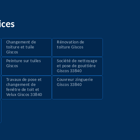
ices
Changement de
Rénovation de
toiture et tuile
toiture Giscos
Giscos
Peinture sur tuiles
Société de nettoyage
Giscos
et pose de gouttière
Giscos 33840
Travaux de pose et
Couvreur zinguerie
changement de
Giscos 33840
fenêtre de toit et
Velux Giscos 33840