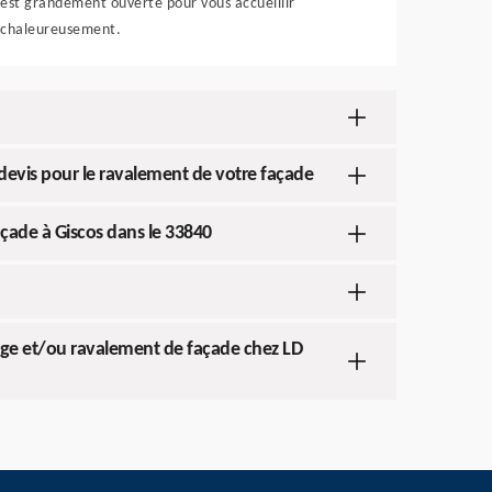
est grandement ouverte pour vous accueillir
chaleureusement.
devis pour le ravalement de votre façade
façade à Giscos dans le 33840
age et/ou ravalement de façade chez LD