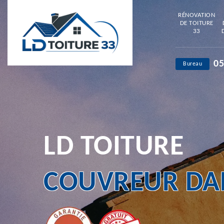
RÉNOVATION
DE TOITURE
33
05
Bureau
LD TOITURE
COUVREUR DAN