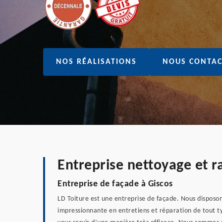
NOS RÉALISATIONS
NOUS CONTAC
Entreprise nettoyage et 
Entreprise de façade à Giscos
LD Toiture est une entreprise de façade. Nous dispos
impressionnante en entretiens et réparation de tout typ