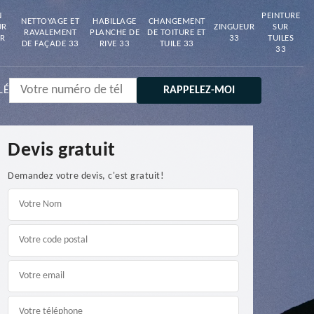
N
PEINTURE
NETTOYAGE ET
HABILLAGE
CHANGEMENT
UR
ZINGUEUR
SUR
RAVALEMENT
PLANCHE DE
DE TOITURE ET
R
33
TUILES
DE FAÇADE 33
RIVE 33
TUILE 33
33
LÉ
Devis gratuit
Demandez votre devis, c'est gratuit!