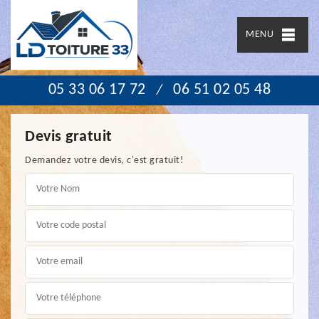
MENU
05 33 06 17 72
06 51 02 05 48
/
Devis gratuit
Demandez votre devis, c'est gratuit!