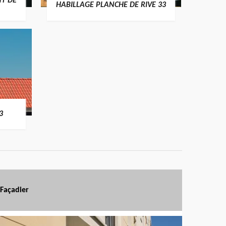
T DE
HABILLAGE PLANCHE DE RIVE 33
3
Façadier