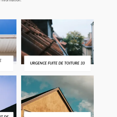
d’information.
E
URGENCE FUITE DE TOITURE 33