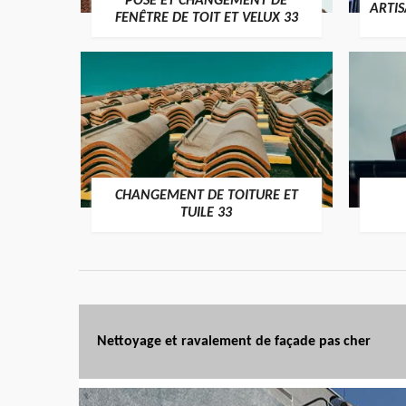
POSE ET CHANGEMENT DE
ARTI
FENÊTRE DE TOIT ET VELUX 33
CHANGEMENT DE TOITURE ET
TUILE 33
Nettoyage et ravalement de façade pas cher