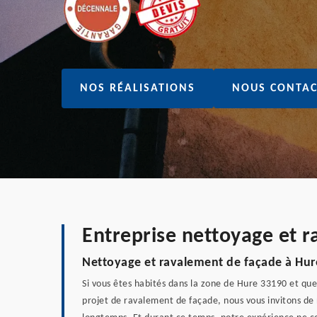
NOS RÉALISATIONS
NOUS CONTAC
Entreprise nettoyage et 
Nettoyage et ravalement de façade à Hur
Si vous êtes habités dans la zone de Hure 33190 et que
projet de ravalement de façade, nous vous invitons de 