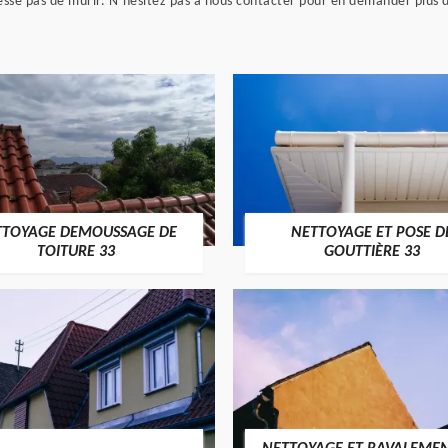
sse pas de murir. N’hésitez pas à nous contacter pour en demander plus 
TTOYAGE DEMOUSSAGE DE
NETTOYAGE ET POSE D
TOITURE 33
GOUTTIÈRE 33