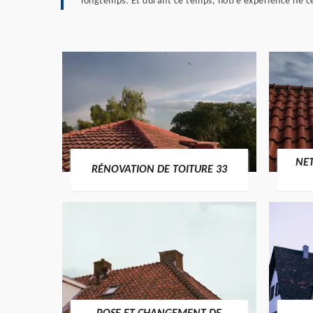
longtemps. Et durant ce temps, notre expérience ne ce
NE
RÉNOVATION DE TOITURE 33