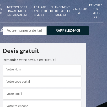
N
PEINTURE
NETTOYAGE ET
HABILLAGE
CHANGEMENT
UR
ZINGUEUR
SUR
RAVALEMENT
PLANCHE DE
DE TOITURE ET
R
33
TUILES
DE FAÇADE 33
RIVE 33
TUILE 33
33
LÉ
Devis gratuit
Demandez votre devis, c'est gratuit!