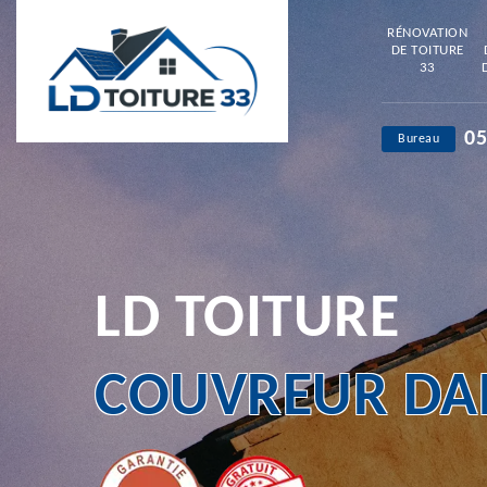
RÉNOVATION
DE TOITURE
33
05
Bureau
LD TOITURE
COUVREUR DAN