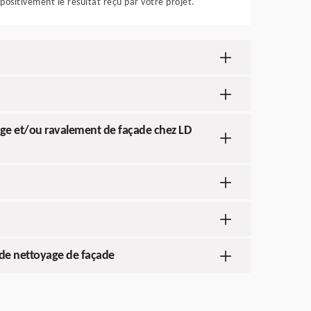
positivement le résultat reçu par votre projet.
age et/ou ravalement de façade chez LD
t de nettoyage de façade