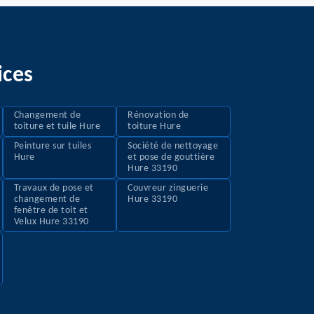
ices
Changement de
Rénovation de
toiture et tuile Hure
toiture Hure
Peinture sur tuiles
Société de nettoyage
Hure
et pose de gouttière
Hure 33190
Travaux de pose et
Couvreur zinguerie
changement de
Hure 33190
fenêtre de toit et
Velux Hure 33190