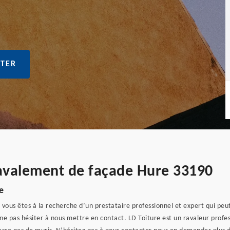
TER
ravalement de façade Hure 33190
e
 vous êtes à la recherche d’un prestataire professionnel et expert qui pe
ne pas hésiter à nous mettre en contact. LD Toiture est un ravaleur profe