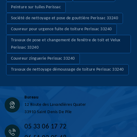
Peinture sur tuiles Perissac
Société de nettoyage et pose de gouttière Perissac 33240
Couvreur pour urgence fuite de toiture Perissac 33240
Travaux de pose et changement de fenêtre de toit et Velux
Perissac 33240
Couvreur zinguerie Perissac 33240
Travaux de nettoyage démoussage de toiture Perissac 33240
Bureau
12 Route des Lavandières Quater
33910 Saint Denis De Pile
05 33 06 17 72