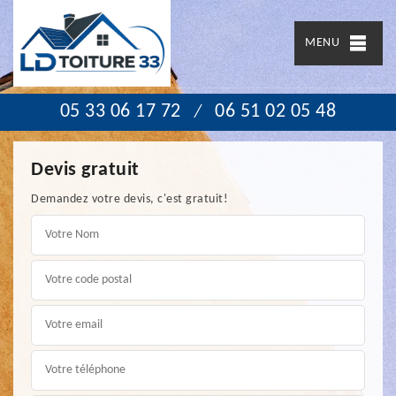
MENU
05 33 06 17 72
06 51 02 05 48
/
Devis gratuit
Demandez votre devis, c'est gratuit!