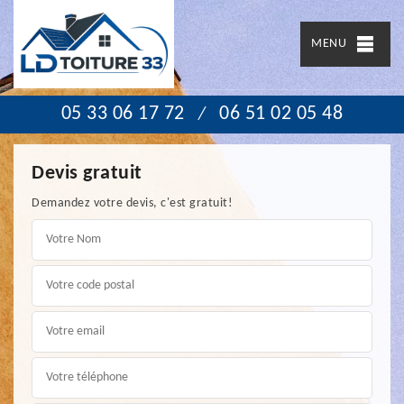
MENU
05 33 06 17 72
06 51 02 05 48
/
Devis gratuit
Demandez votre devis, c'est gratuit!