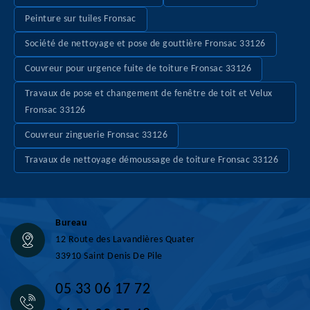
Peinture sur tuiles Fronsac
Société de nettoyage et pose de gouttière Fronsac 33126
Couvreur pour urgence fuite de toiture Fronsac 33126
Travaux de pose et changement de fenêtre de toit et Velux
Fronsac 33126
Couvreur zinguerie Fronsac 33126
Travaux de nettoyage démoussage de toiture Fronsac 33126
Bureau
12 Route des Lavandières Quater
33910 Saint Denis De Pile
05 33 06 17 72