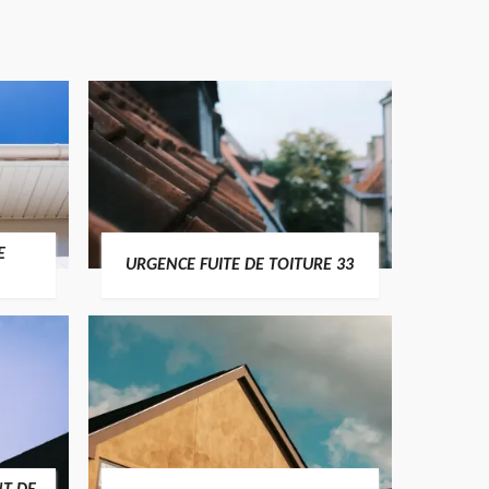
E
URGENCE FUITE DE TOITURE 33