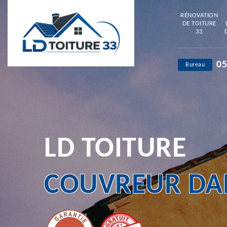
RÉNOVATION
DE TOITURE
33
05
Bureau
LD TOITURE
COUVREUR DAN