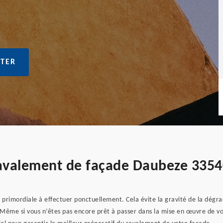
TER
ravalement de façade Daubeze 335
t primordiale à effectuer ponctuellement. Cela évite la gravité de la dégr
Même si vous n’êtes pas encore prêt à passer dans la mise en œuvre de vot