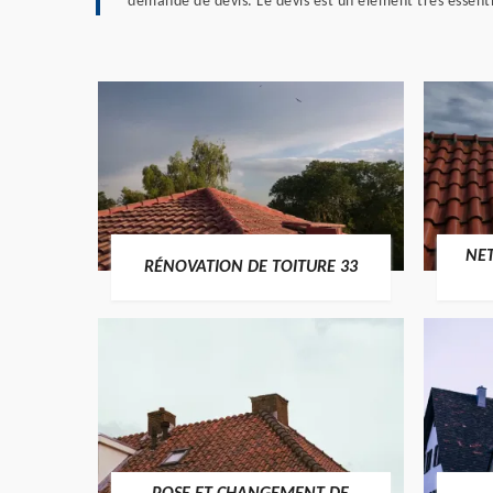
demande de devis. Le devis est un élément très essenti
NE
RÉNOVATION DE TOITURE 33