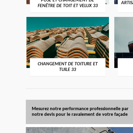
POSE ET CHANGEMENT DE
ARTI
FENÊTRE DE TOIT ET VELUX 33
CHANGEMENT DE TOITURE ET
TUILE 33
Mesurez notre performance professionnelle par
notre devis pour le ravalement de votre façade