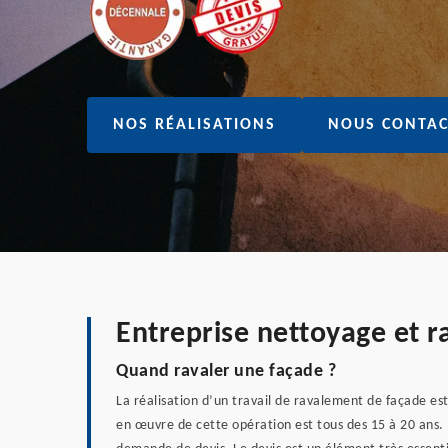
NOS RÉALISATIONS
NOUS CONTAC
Entreprise nettoyage et 
Quand ravaler une façade ?
La réalisation d’un travail de ravalement de façade es
en œuvre de cette opération est tous des 15 à 20 ans. 