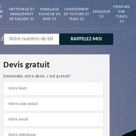
N
PEINTURE
NETTOYAGE ET
HABILLAGE
CHANGEMENT
UR
ZINGUEUR
SUR
RAVALEMENT
PLANCHE DE
DE TOITURE ET
R
33
TUILES
DE FAÇADE 33
RIVE 33
TUILE 33
33
LÉ
Devis gratuit
Demandez votre devis, c'est gratuit!