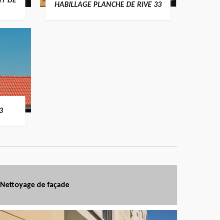
T DE
HABILLAGE PLANCHE DE RIVE 33
3
Nettoyage de façade