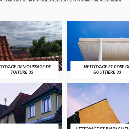
el pour garantir le meilleur préparatif du ravalement de votre façade.
TTOYAGE DEMOUSSAGE DE
NETTOYAGE ET POSE D
TOITURE 33
GOUTTIÈRE 33