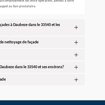
accomplissement de cette opération, pensez à faire
appel au bon prestataire.
façades à Daubeze dans le 33540 et les
t de nettoyage de façade
 Daubeze dans le 33540 et ses environs?
çade