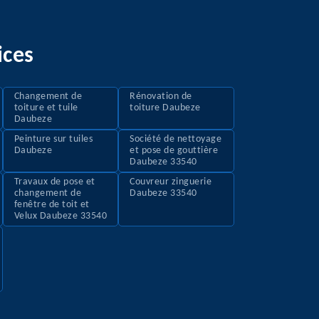
ices
Changement de
Rénovation de
toiture et tuile
toiture Daubeze
Daubeze
Peinture sur tuiles
Société de nettoyage
Daubeze
et pose de gouttière
Daubeze 33540
Travaux de pose et
Couvreur zinguerie
changement de
Daubeze 33540
fenêtre de toit et
Velux Daubeze 33540