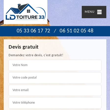
MENU
05 33 06 17 72
06 51 02 05 48
/
Devis gratuit
Demandez votre devis, c'est gratuit!