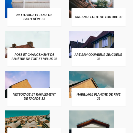
NETTOYAGE ET POSE DE
URGENCE FUITE DE TOITURE 33
GOUTTIÈRE 33
POSE ET CHANGEMENT DE
ARTISAN COUVREUR ZINGUEUR
FENÊTRE DE TOIT ET VELUX 33
33
NETTOYAGE ET RAVALEMENT
HABILLAGE PLANCHE DE RIVE
DE FAÇADE 33
33