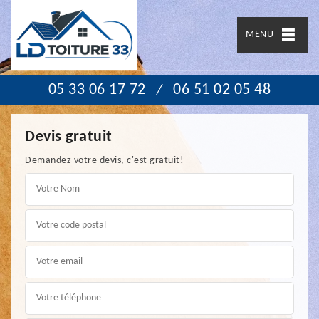
MENU
05 33 06 17 72
06 51 02 05 48
/
Devis gratuit
Demandez votre devis, c'est gratuit!