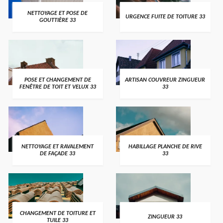
NETTOYAGE ET POSE DE
URGENCE FUITE DE TOITURE 33
GOUTTIÈRE 33
POSE ET CHANGEMENT DE
ARTISAN COUVREUR ZINGUEUR
FENÊTRE DE TOIT ET VELUX 33
33
NETTOYAGE ET RAVALEMENT
HABILLAGE PLANCHE DE RIVE
DE FAÇADE 33
33
CHANGEMENT DE TOITURE ET
ZINGUEUR 33
TUILE 33