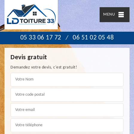
MENU
05 33 06 17 72
06 51 02 05 48
/
Devis gratuit
Demandez votre devis, c'est gratuit!