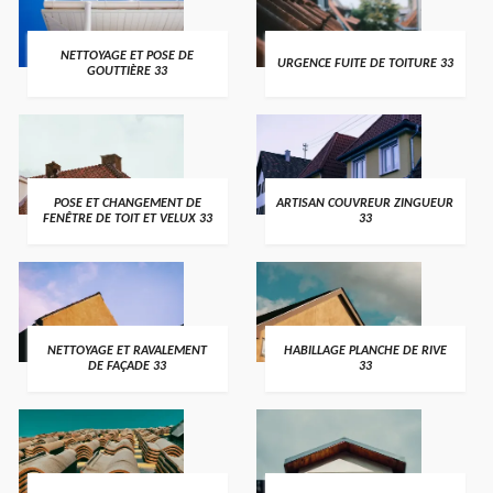
NETTOYAGE ET POSE DE
URGENCE FUITE DE TOITURE 33
GOUTTIÈRE 33
POSE ET CHANGEMENT DE
ARTISAN COUVREUR ZINGUEUR
FENÊTRE DE TOIT ET VELUX 33
33
NETTOYAGE ET RAVALEMENT
HABILLAGE PLANCHE DE RIVE
DE FAÇADE 33
33