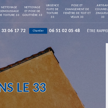
URGENCE
POSE ET
ARTISA
NETTOYAGE
NETTOYAGE
FUITE DE
CHANGEMENT DE
COUVRE
DEMOUSSAGE
ET POSE DE
TOITURE
FENÊTRE DE TOIT ET
ZINGUEU
DE TOITURE 33
GOUTTIÈRE 33
33
VELUX 33
33
 33 06 17 72
06 51 02 05 48
ÊTRE RAPPE
Chantier
S LE 33