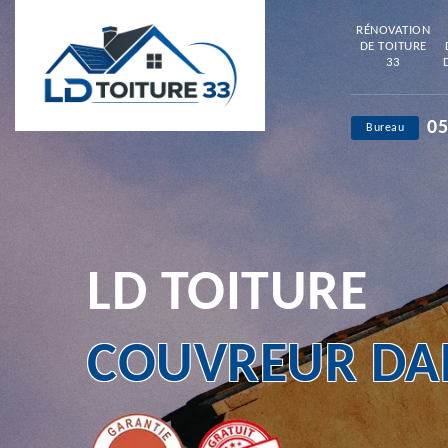
RÉNOVATION
DE TOITURE
33
05
Bureau
LD TOITURE
COUVREUR DAN