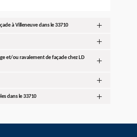
façade à Villeneuve dans le 33710
age et/ou ravalement de façade chez LD
les dans le 33710