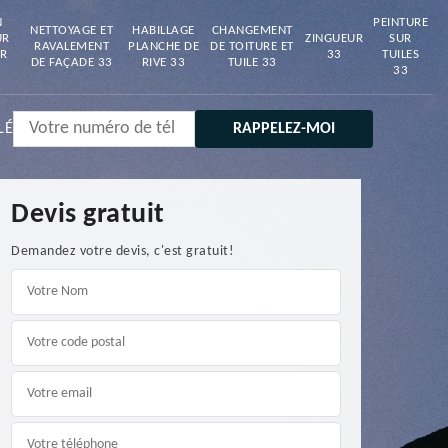
N
PEINTURE
NETTOYAGE ET
HABILLAGE
CHANGEMENT
UR
ZINGUEUR
SUR
RAVALEMENT
PLANCHE DE
DE TOITURE ET
R
33
TUILES
DE FAÇADE 33
RIVE 33
TUILE 33
33
LÉ
Devis gratuit
Demandez votre devis, c'est gratuit!