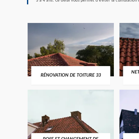
3 à 4 ans. Ce délai vous permet d’éviter la cumulation 
NE
RÉNOVATION DE TOITURE 33