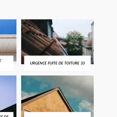
E
URGENCE FUITE DE TOITURE 33