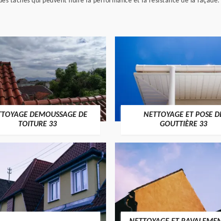
des tâches qui peuvent nuire la performance et la résistance de la façade.
TTOYAGE DEMOUSSAGE DE
NETTOYAGE ET POSE D
TOITURE 33
GOUTTIÈRE 33