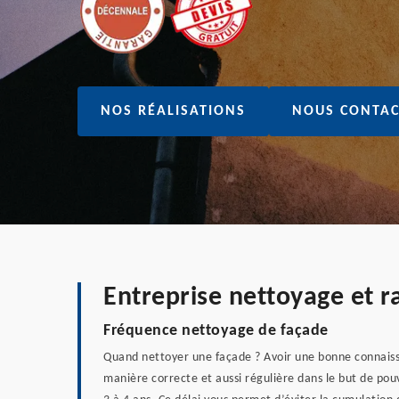
NOS RÉALISATIONS
NOUS CONTAC
Entreprise nettoyage et 
Fréquence nettoyage de façade
Quand nettoyer une façade ? Avoir une bonne connaissan
manière correcte et aussi régulière dans le but de pouv