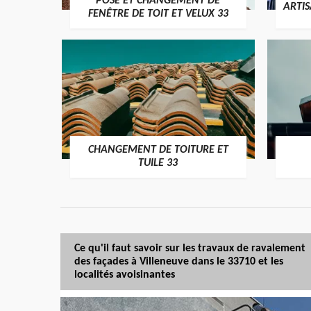
POSE ET CHANGEMENT DE
ARTI
FENÊTRE DE TOIT ET VELUX 33
CHANGEMENT DE TOITURE ET
TUILE 33
Ce qu'il faut savoir sur les travaux de ravalement
des façades à Villeneuve dans le 33710 et les
localités avoisinantes