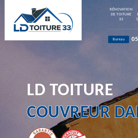
RÉNOVATION
DE TOITURE
33
05
Bureau
LD TOITURE
COUVREUR DAN