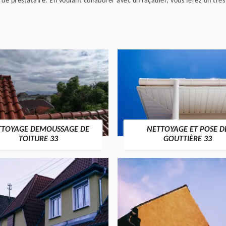
de prestataire. En voulant collaborer avec un façadier, vous ferez un très
TTOYAGE DEMOUSSAGE DE
NETTOYAGE ET POSE D
TOITURE 33
GOUTTIÈRE 33