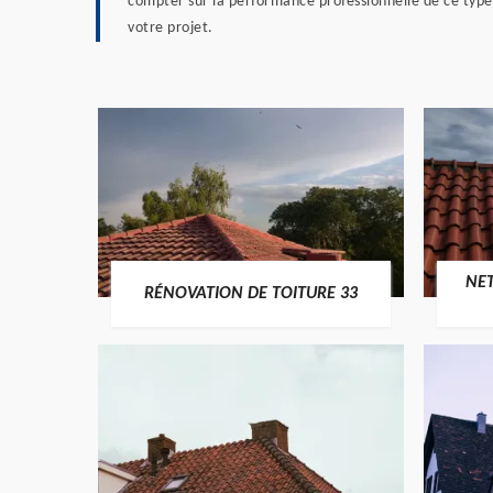
compter sur la performance professionnelle de ce type 
votre projet.
NE
RÉNOVATION DE TOITURE 33