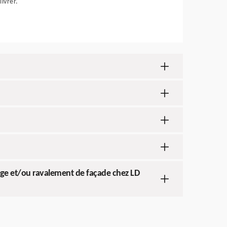
livrer.
age et/ou ravalement de façade chez LD