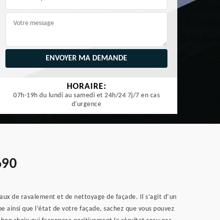
HORAIRE:
07h-19h du lundi au samedi et 24h/24 7j/7 en cas
d'urgence
690
aux de ravalement et de nettoyage de façade. Il s’agit d’un
pe ainsi que l’état de votre façade, sachez que vous pouvez