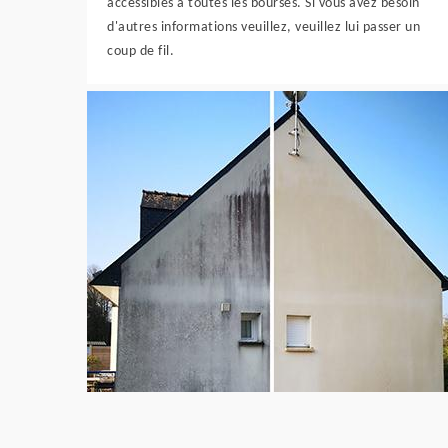
accessibles à toutes les bourses. Si vous avez besoin
d'autres informations veuillez, veuillez lui passer un
coup de fil.