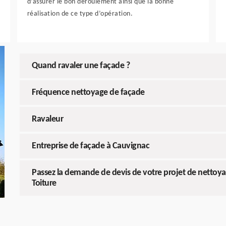
d’assurer le bon déroulement ainsi que la bonne
réalisation de ce type d’opération.
Quand ravaler une façade ?
Fréquence nettoyage de façade
Ravaleur
Entreprise de façade à Cauvignac
Passez la demande de devis de votre projet de nettoy
Toiture