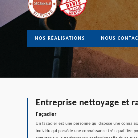
NOS RÉALISATIONS
NOUS CONTAC
Entreprise nettoyage et 
Façadier
Un façadier est une personne qui dispose une connaissa
individu qui possède une connaissance très qualifiée p