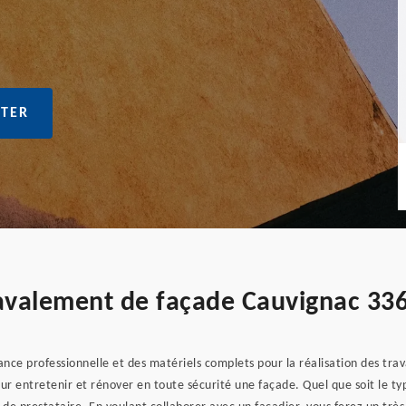
TER
ravalement de façade Cauvignac 33
nce professionnelle et des matériels complets pour la réalisation des trav
our entretenir et rénover en toute sécurité une façade. Quel que soit le ty