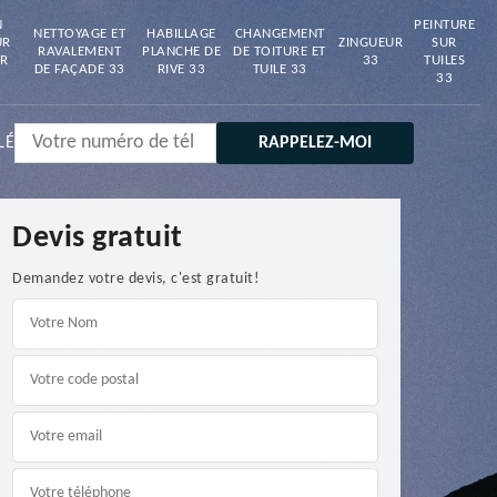
N
PEINTURE
NETTOYAGE ET
HABILLAGE
CHANGEMENT
UR
ZINGUEUR
SUR
RAVALEMENT
PLANCHE DE
DE TOITURE ET
R
33
TUILES
DE FAÇADE 33
RIVE 33
TUILE 33
33
LÉ
Devis gratuit
Demandez votre devis, c'est gratuit!