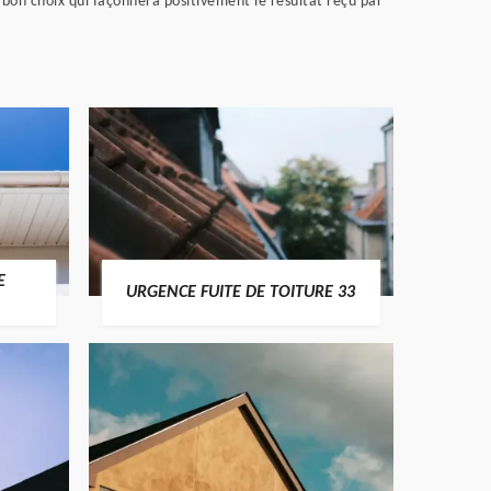
 bon choix qui façonnera positivement le résultat reçu par
E
URGENCE FUITE DE TOITURE 33