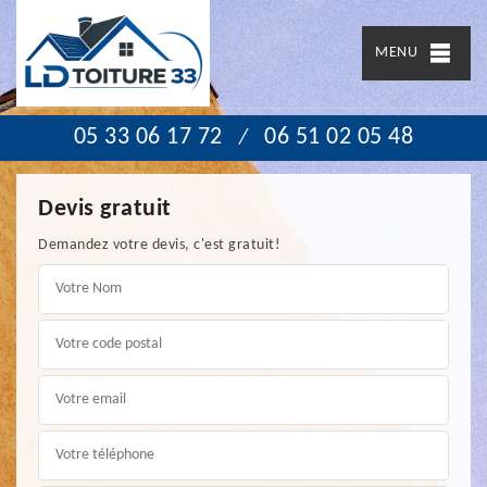
MENU
05 33 06 17 72
06 51 02 05 48
/
Devis gratuit
Demandez votre devis, c'est gratuit!