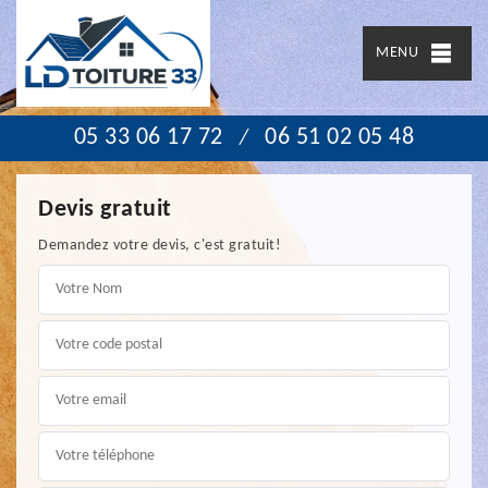
MENU
05 33 06 17 72
06 51 02 05 48
/
Devis gratuit
Demandez votre devis, c'est gratuit!