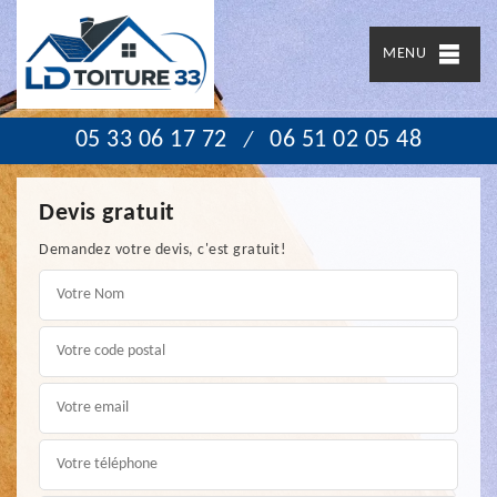
MENU
05 33 06 17 72
06 51 02 05 48
/
Devis gratuit
Demandez votre devis, c'est gratuit!