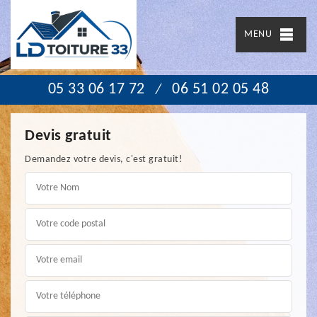
MENU
05 33 06 17 72
06 51 02 05 48
/
Devis gratuit
Demandez votre devis, c'est gratuit!