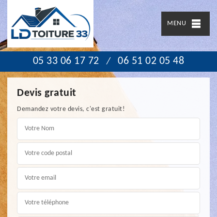
MENU
05 33 06 17 72
06 51 02 05 48
/
Devis gratuit
Demandez votre devis, c'est gratuit!