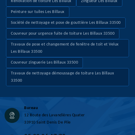
Rénovation de toiture Les Billaux
Zingueur Les Billaux
Peinture sur tuiles Les Billaux
Société de nettoyage et pose de gouttière Les Billaux 33500
Couvreur pour urgence fuite de toiture Les Billaux 33500
Travaux de pose et changement de fenêtre de toit et Velux
Les Billaux 33500
Couvreur zinguerie Les Billaux 33500
Travaux de nettoyage démoussage de toiture Les Billaux
33500
Bureau
12 Route des Lavandières Quater
33910 Saint Denis De Pile