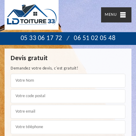
MENU
05 33 06 17 72
06 51 02 05 48
/
Devis gratuit
Demandez votre devis, c'est gratuit!