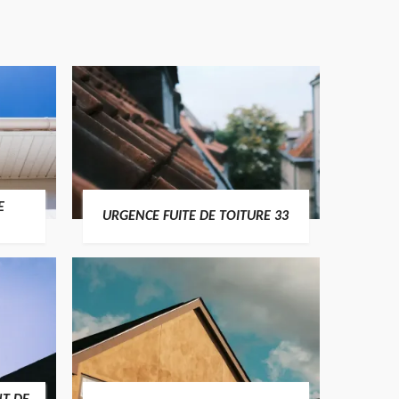
E
URGENCE FUITE DE TOITURE 33