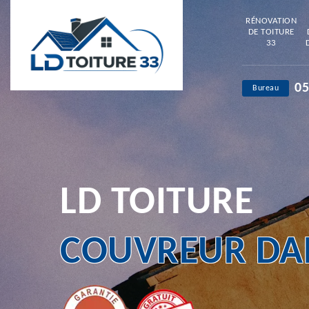
RÉNOVATION
DE TOITURE
33
05
Bureau
LD TOITURE
COUVREUR DAN