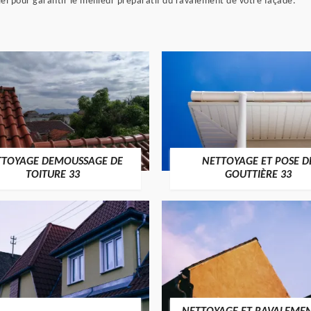
el pour garantir le meilleur préparatif du ravalement de votre façade.
TTOYAGE DEMOUSSAGE DE
NETTOYAGE ET POSE D
TOITURE 33
GOUTTIÈRE 33