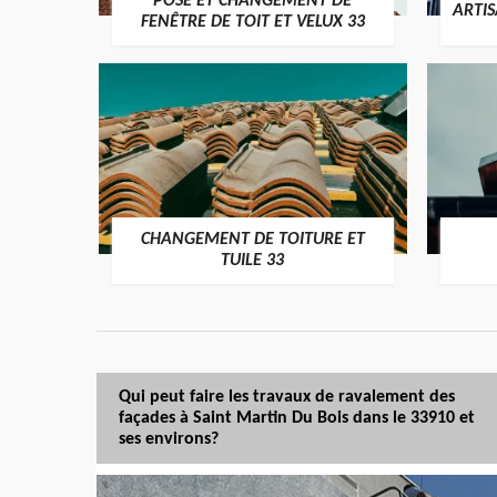
POSE ET CHANGEMENT DE
ARTI
FENÊTRE DE TOIT ET VELUX 33
CHANGEMENT DE TOITURE ET
TUILE 33
Qui peut faire les travaux de ravalement des
façades à Saint Martin Du Bois dans le 33910 et
ses environs?