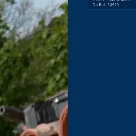
toiture Saint Martin
Du Bois 33910