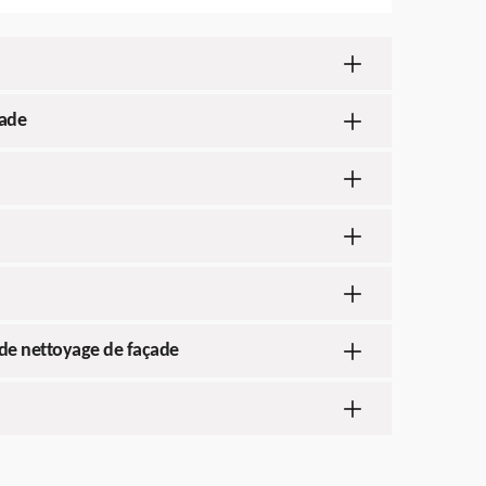
çade
t de nettoyage de façade