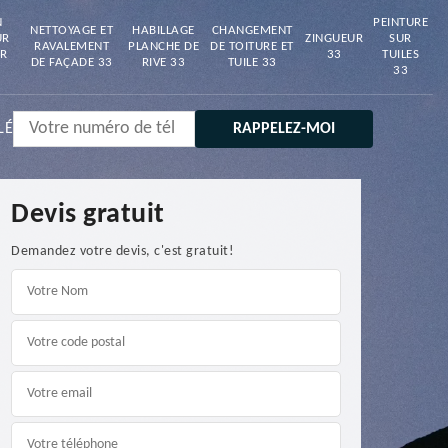
N
PEINTURE
NETTOYAGE ET
HABILLAGE
CHANGEMENT
UR
ZINGUEUR
SUR
RAVALEMENT
PLANCHE DE
DE TOITURE ET
R
33
TUILES
DE FAÇADE 33
RIVE 33
TUILE 33
33
LÉ
Devis gratuit
Demandez votre devis, c'est gratuit!