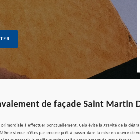
TER
ravalement de façade Saint Martin 
t primordiale à effectuer ponctuellement. Cela évite la gravité de la dégr
Même si vous n’êtes pas encore prêt à passer dans la mise en œuvre de vot