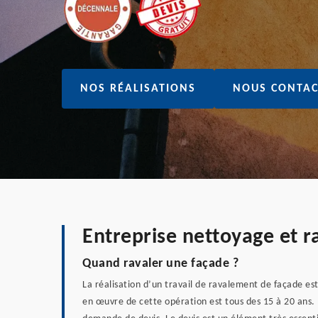
NOS RÉALISATIONS
NOUS CONTAC
Entreprise nettoyage et 
Quand ravaler une façade ?
La réalisation d’un travail de ravalement de façade es
en œuvre de cette opération est tous des 15 à 20 ans. 