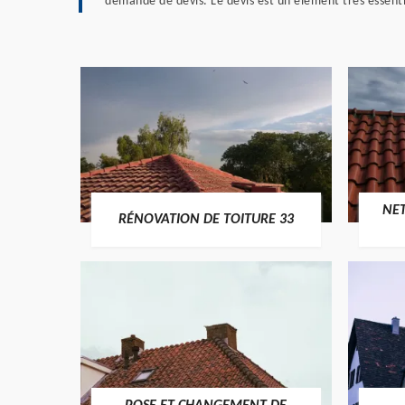
demande de devis. Le devis est un élément très essenti
NE
RÉNOVATION DE TOITURE 33