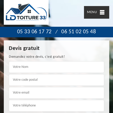
MENU
05 33 06 17 72
06 51 02 05 48
/
Devis gratuit
Demandez votre devis, c'est gratuit!