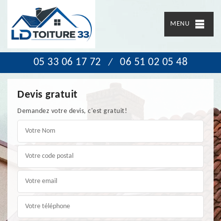
MENU
05 33 06 17 72
06 51 02 05 48
/
Devis gratuit
Demandez votre devis, c'est gratuit!