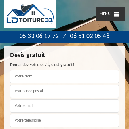
MENU
05 33 06 17 72
06 51 02 05 48
/
Devis gratuit
Demandez votre devis, c'est gratuit!