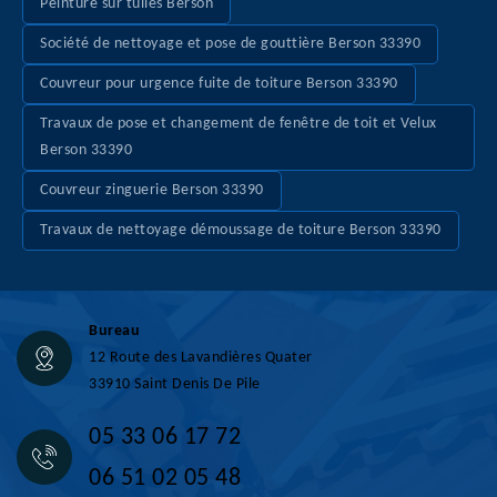
Peinture sur tuiles Berson
Société de nettoyage et pose de gouttière Berson 33390
Couvreur pour urgence fuite de toiture Berson 33390
Travaux de pose et changement de fenêtre de toit et Velux
Berson 33390
Couvreur zinguerie Berson 33390
Travaux de nettoyage démoussage de toiture Berson 33390
Bureau
12 Route des Lavandières Quater
33910 Saint Denis De Pile
05 33 06 17 72
06 51 02 05 48