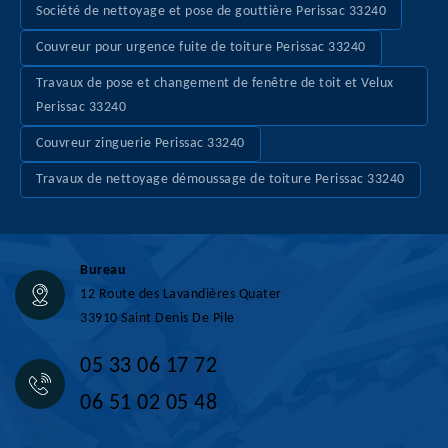
Société de nettoyage et pose de gouttière Perissac 33240
Couvreur pour urgence fuite de toiture Perissac 33240
Travaux de pose et changement de fenêtre de toit et Velux
Perissac 33240
Couvreur zinguerie Perissac 33240
Travaux de nettoyage démoussage de toiture Perissac 33240
Bureau
12 Route des Lavandières Quater
33910 Saint Denis De Pile
05 33 06 17 72
06 51 02 05 48