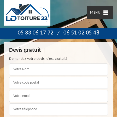
MENU
05 33 06 17 72
06 51 02 05 48
/
Devis gratuit
Demandez votre devis, c'est gratuit!