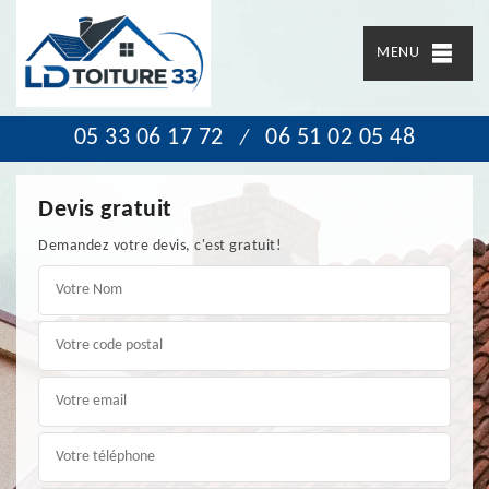
MENU
05 33 06 17 72
06 51 02 05 48
/
Devis gratuit
Demandez votre devis, c'est gratuit!