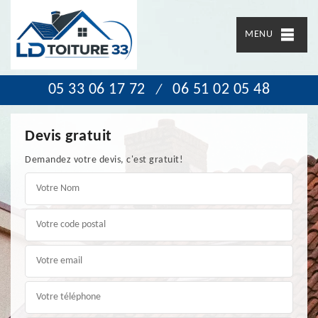
MENU
05 33 06 17 72
06 51 02 05 48
/
Devis gratuit
Demandez votre devis, c'est gratuit!