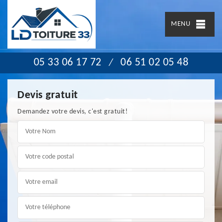
MENU
05 33 06 17 72
06 51 02 05 48
/
Devis gratuit
Demandez votre devis, c'est gratuit!