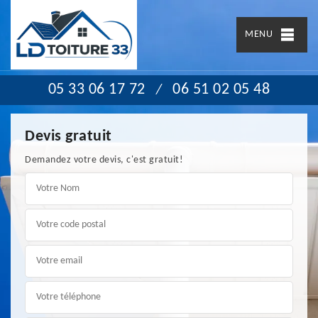
MENU
05 33 06 17 72
06 51 02 05 48
/
Devis gratuit
Demandez votre devis, c'est gratuit!