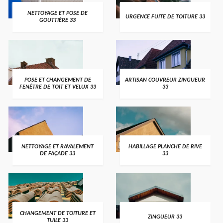
NETTOYAGE ET POSE DE
URGENCE FUITE DE TOITURE 33
GOUTTIÈRE 33
POSE ET CHANGEMENT DE
ARTISAN COUVREUR ZINGUEUR
FENÊTRE DE TOIT ET VELUX 33
33
NETTOYAGE ET RAVALEMENT
HABILLAGE PLANCHE DE RIVE
DE FAÇADE 33
33
CHANGEMENT DE TOITURE ET
ZINGUEUR 33
TUILE 33