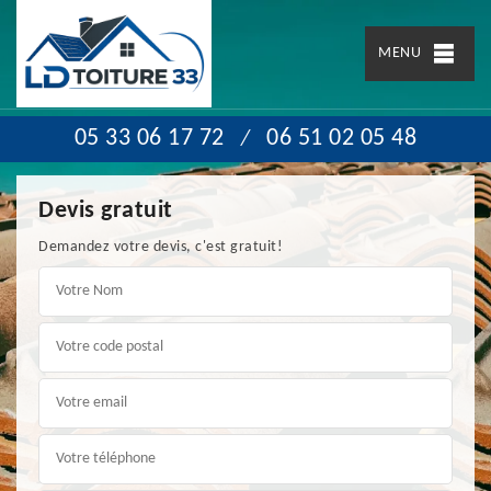
MENU
05 33 06 17 72
06 51 02 05 48
/
Devis gratuit
Demandez votre devis, c'est gratuit!