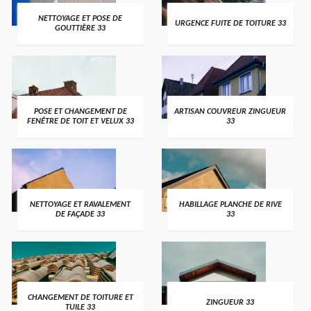
NETTOYAGE ET POSE DE
URGENCE FUITE DE TOITURE 33
GOUTTIÈRE 33
POSE ET CHANGEMENT DE
ARTISAN COUVREUR ZINGUEUR
FENÊTRE DE TOIT ET VELUX 33
33
NETTOYAGE ET RAVALEMENT
HABILLAGE PLANCHE DE RIVE
DE FAÇADE 33
33
CHANGEMENT DE TOITURE ET
ZINGUEUR 33
TUILE 33