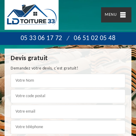
MENU
05 33 06 17 72
06 51 02 05 48
/
Devis gratuit
Demandez votre devis, c'est gratuit!