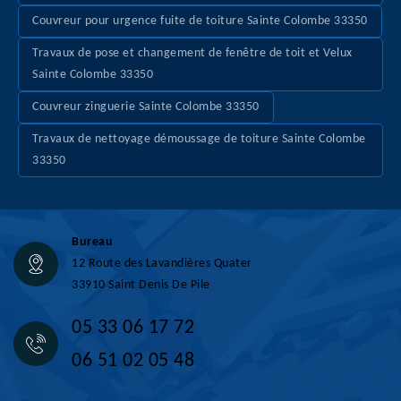
Couvreur pour urgence fuite de toiture Sainte Colombe 33350
Travaux de pose et changement de fenêtre de toit et Velux
Sainte Colombe 33350
Couvreur zinguerie Sainte Colombe 33350
Travaux de nettoyage démoussage de toiture Sainte Colombe
33350
Bureau
12 Route des Lavandières Quater
33910 Saint Denis De Pile
05 33 06 17 72
06 51 02 05 48