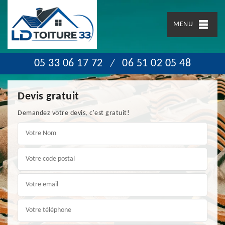
MENU
05 33 06 17 72
06 51 02 05 48
/
Devis gratuit
Demandez votre devis, c'est gratuit!