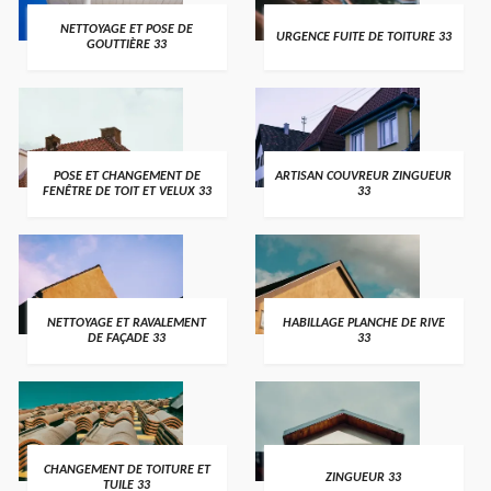
NETTOYAGE ET POSE DE
URGENCE FUITE DE TOITURE 33
GOUTTIÈRE 33
POSE ET CHANGEMENT DE
ARTISAN COUVREUR ZINGUEUR
FENÊTRE DE TOIT ET VELUX 33
33
NETTOYAGE ET RAVALEMENT
HABILLAGE PLANCHE DE RIVE
DE FAÇADE 33
33
CHANGEMENT DE TOITURE ET
ZINGUEUR 33
TUILE 33