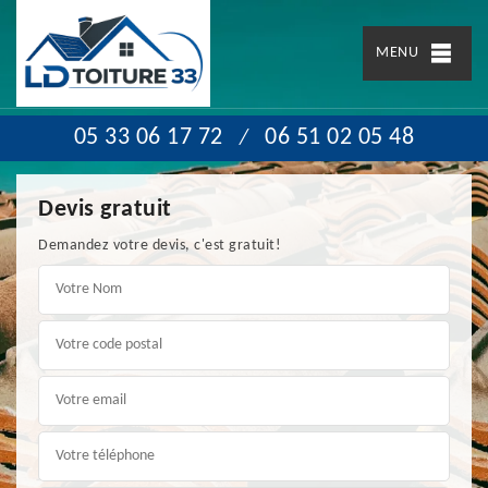
MENU
05 33 06 17 72
06 51 02 05 48
/
Devis gratuit
Demandez votre devis, c'est gratuit!