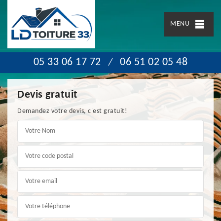
MENU
05 33 06 17 72
06 51 02 05 48
/
Devis gratuit
Demandez votre devis, c'est gratuit!