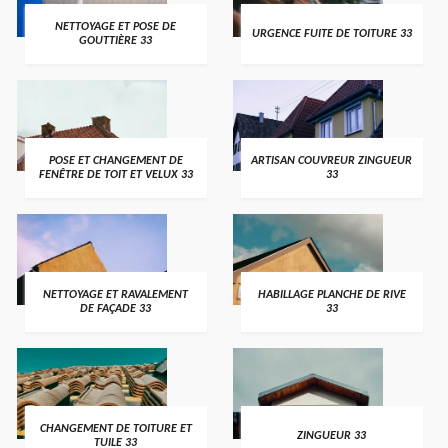
NETTOYAGE ET POSE DE
URGENCE FUITE DE TOITURE 33
GOUTTIÈRE 33
POSE ET CHANGEMENT DE
ARTISAN COUVREUR ZINGUEUR
FENÊTRE DE TOIT ET VELUX 33
33
NETTOYAGE ET RAVALEMENT
HABILLAGE PLANCHE DE RIVE
DE FAÇADE 33
33
CHANGEMENT DE TOITURE ET
ZINGUEUR 33
TUILE 33