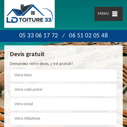
MENU
05 33 06 17 72
06 51 02 05 48
/
Devis gratuit
Demandez votre devis, c'est gratuit!