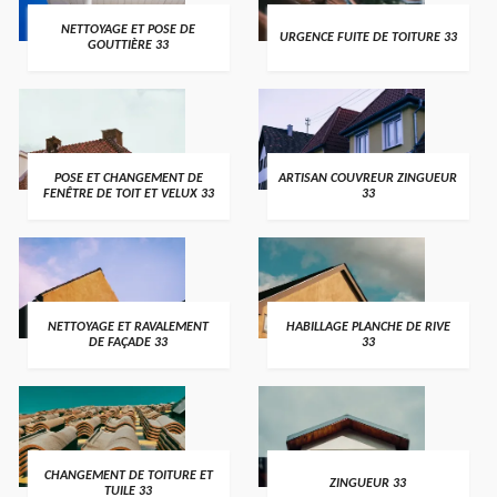
NETTOYAGE ET POSE DE
URGENCE FUITE DE TOITURE 33
GOUTTIÈRE 33
POSE ET CHANGEMENT DE
ARTISAN COUVREUR ZINGUEUR
FENÊTRE DE TOIT ET VELUX 33
33
NETTOYAGE ET RAVALEMENT
HABILLAGE PLANCHE DE RIVE
DE FAÇADE 33
33
CHANGEMENT DE TOITURE ET
ZINGUEUR 33
TUILE 33