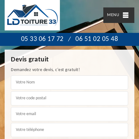
MENU
05 33 06 17 72
06 51 02 05 48
/
Devis gratuit
Demandez votre devis, c'est gratuit!