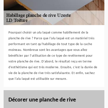
Pourquoi choisir un alu laqué comme habillement de la
planche de rive ? Parce que l’alu laqué est un matériel très
performant en tant qu’habillage de tout type de la cache
moineau. Nombreux sont les avantages que vous allez
bénéficier par l’utilisation de ce type de revêtement pour
votre planche de rive. D’abord, le résultat reçu en terme
d’esthétisme qui est très moderne. Ensuite, c’est la durée de
vie de la planche de rive très satisfaisante. Et enfin, sachez
que l’alu laqué est utilisable sur mesure.
Décorer une planche de rive