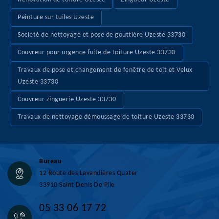
Peinture sur tuiles Uzeste
Société de nettoyage et pose de gouttière Uzeste 33730
Couvreur pour urgence fuite de toiture Uzeste 33730
Travaux de pose et changement de fenêtre de toit et Velux
Uzeste 33730
Couvreur zinguerie Uzeste 33730
Travaux de nettoyage démoussage de toiture Uzeste 33730
Bureau
12 Route des Lavandières Quater
33910 Saint Denis De Pile
05 33 06 17 72