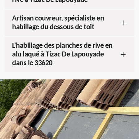
rive à Tizac De Lapouyade
Artisan couvreur, spécialiste en
habillage du dessous de toit
L'habillage des planches de rive en
alu laqué à Tizac De Lapouyade
dans le 33620