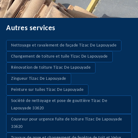
Autres services
Nettoyage et ravalement de façade Tizac De Lapouyade
Changement de toiture et tuile Tizac De Lapouyade
Rénovation de toiture Tizac De Lapouyade
Zingueur Tizac De Lapouyade
Peinture sur tuiles Tizac De Lapouyade
Société de nettoyage et pose de gouttière Tizac De
Lapouyade 33620
Couvreur pour urgence fuite de toiture Tizac De Lapouyade
33620
Travaux de pose et changement de fenêtre de toit et Velux