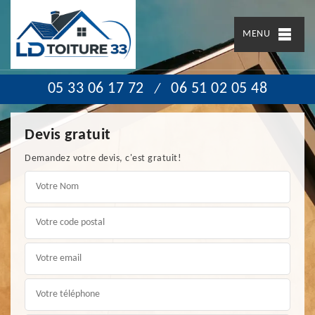
MENU
05 33 06 17 72
06 51 02 05 48
/
Devis gratuit
Demandez votre devis, c'est gratuit!