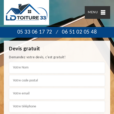
MENU
05 33 06 17 72
06 51 02 05 48
/
Devis gratuit
Demandez votre devis, c'est gratuit!