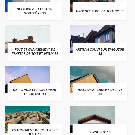
NETTOYAGE ET POSE DE
URGENCE FUITE DE TOITURE 33
GOUTTIÈRE 33
POSE ET CHANGEMENT DE
ARTISAN COUVREUR ZINGUEUR
FENÊTRE DE TOIT ET VELUX 33
33
NETTOYAGE ET RAVALEMENT
HABILLAGE PLANCHE DE RIVE
DE FAÇADE 33
33
CHANGEMENT DE TOITURE ET
ZINGUEUR 33
TUILE 33