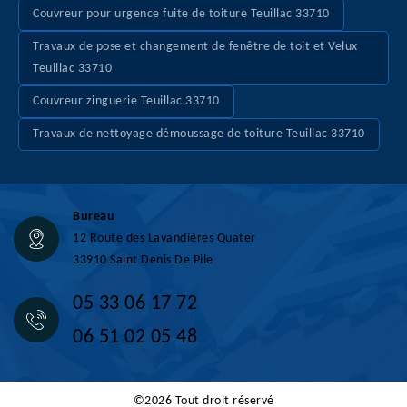
Couvreur pour urgence fuite de toiture Teuillac 33710
Travaux de pose et changement de fenêtre de toit et Velux
Teuillac 33710
Couvreur zinguerie Teuillac 33710
Travaux de nettoyage démoussage de toiture Teuillac 33710
Bureau
12 Route des Lavandières Quater
33910 Saint Denis De Pile
05 33 06 17 72
06 51 02 05 48
©2026 Tout droit réservé