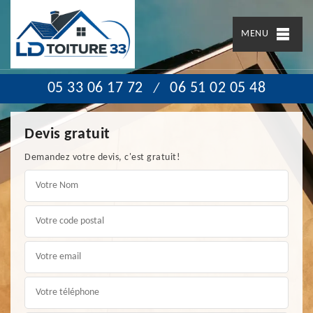
MENU
05 33 06 17 72
06 51 02 05 48
/
Devis gratuit
Demandez votre devis, c'est gratuit!