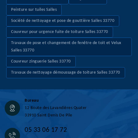
Peinture sur tuiles Salles
Société de nettoyage et pose de gouttière Salles 33770
Couvreur pour urgence fuite de toiture Salles 33770
Travaux de pose et changement de fenêtre de toit et Velux
Salles 33770
Couvreur zinguerie Salles 33770
Travaux de nettoyage démoussage de toiture Salles 33770
Bureau
12 Route des Lavandières Quater
33910 Saint Denis De Pile
05 33 06 17 72