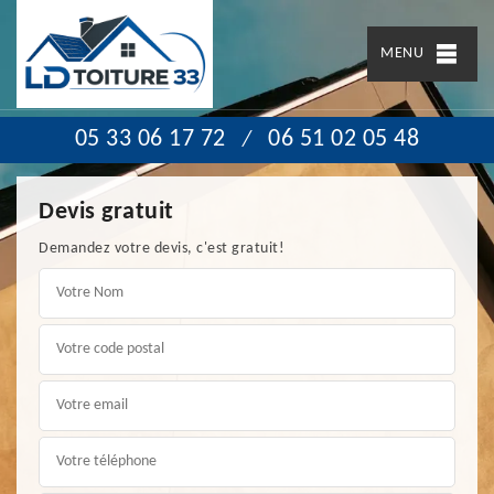
MENU
05 33 06 17 72
06 51 02 05 48
/
Devis gratuit
Demandez votre devis, c'est gratuit!