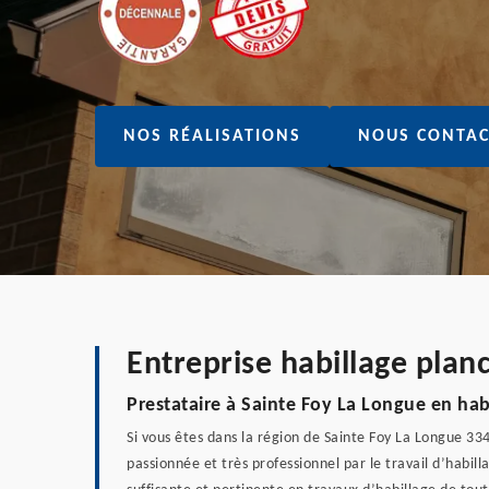
NOS RÉALISATIONS
NOUS CONTAC
Entreprise habillage plan
Prestataire à Sainte Foy La Longue en hab
Si vous êtes dans la région de Sainte Foy La Longue 33
passionnée et très professionnel par le travail d’habil