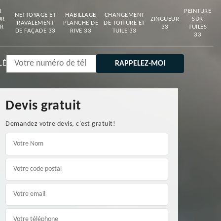
N
PEINTURE
NETTOYAGE ET
HABILLAGE
CHANGEMENT
UR
ZINGUEUR
SUR
RAVALEMENT
PLANCHE DE
DE TOITURE ET
R
33
TUILES
DE FAÇADE 33
RIVE 33
TUILE 33
33
LÉ
Devis gratuit
Demandez votre devis, c'est gratuit!