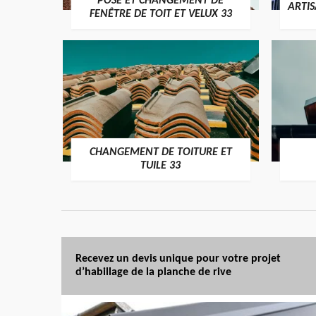
POSE ET CHANGEMENT DE
ARTI
FENÊTRE DE TOIT ET VELUX 33
CHANGEMENT DE TOITURE ET
TUILE 33
Recevez un devis unique pour votre projet
d’habillage de la planche de rive