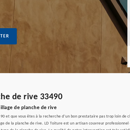
TER
che de rive 33490
illage de planche de rive
490 et que vous êtes à la recherche d’un bon prestataire pas trop loin de
lage de la planche de rive. LD Toiture est un artisan couvreur professionne