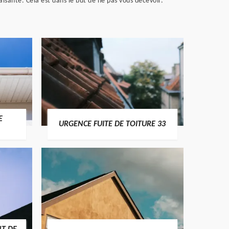
aisante. Cela est dans le but de ne pas vous décevoir.
E
URGENCE FUITE DE TOITURE 33