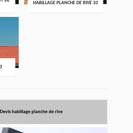
T DE
HABILLAGE PLANCHE DE RIVE 33
3
Devis habillage planche de rive