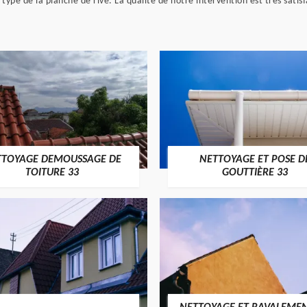
type de la planche de rive. La qualité de notre intervention est très satisf
TTOYAGE DEMOUSSAGE DE
NETTOYAGE ET POSE D
TOITURE 33
GOUTTIÈRE 33