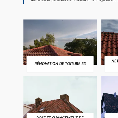
suffisante et pertinente en travaux d’habillage de tout 
NE
RÉNOVATION DE TOITURE 33