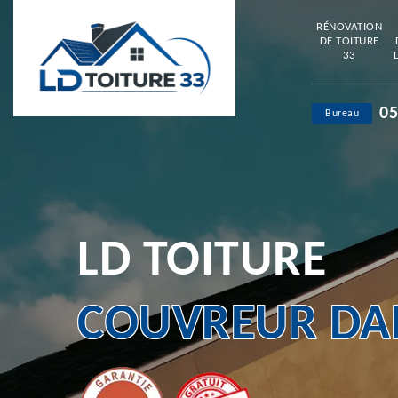
RÉNOVATION
DE TOITURE
33
05
Bureau
LD TOITURE
COUVREUR DAN