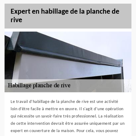
Expert en habillage de la planche de
rive
Le travail d’habillage de la planche de rive est une activité
loin d’être facile à mettre en œuvre. Il s’agit d’une opération
qui nécessite un savoir-faire très professionnel. La réalisation
de cette intervention devrait être assurée uniquement par un
expert en couverture de la maison. Pour cela, vous pouvez