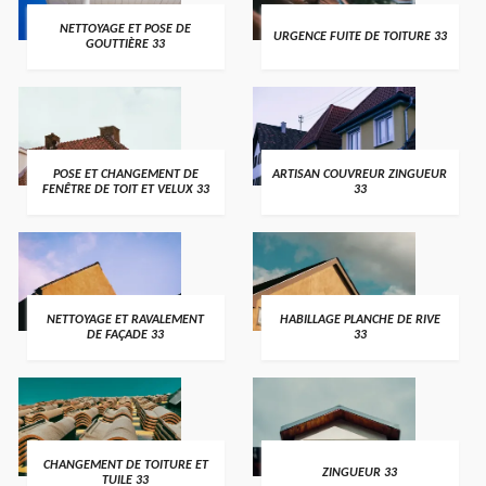
NETTOYAGE ET POSE DE
URGENCE FUITE DE TOITURE 33
GOUTTIÈRE 33
POSE ET CHANGEMENT DE
ARTISAN COUVREUR ZINGUEUR
FENÊTRE DE TOIT ET VELUX 33
33
NETTOYAGE ET RAVALEMENT
HABILLAGE PLANCHE DE RIVE
DE FAÇADE 33
33
CHANGEMENT DE TOITURE ET
ZINGUEUR 33
TUILE 33