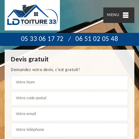
MENU
05 33 06 17 72
06 51 02 05 48
/
Devis gratuit
Demandez votre devis, c'est gratuit!