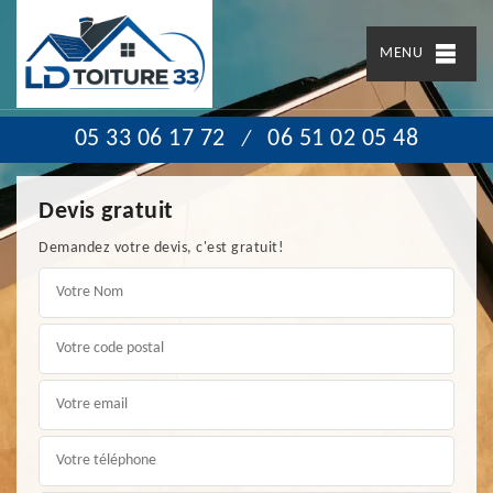
MENU
05 33 06 17 72
06 51 02 05 48
/
Devis gratuit
Demandez votre devis, c'est gratuit!