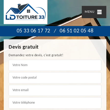
MENU
05 33 06 17 72
06 51 02 05 48
/
Devis gratuit
Demandez votre devis, c'est gratuit!