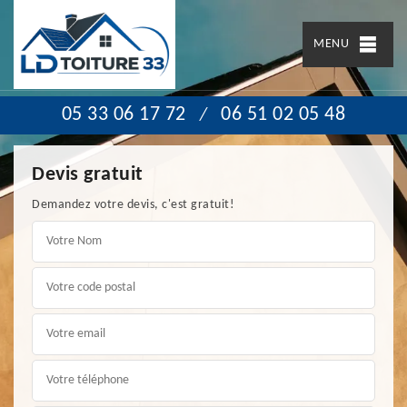
MENU
05 33 06 17 72
06 51 02 05 48
/
Devis gratuit
Demandez votre devis, c'est gratuit!