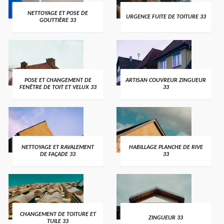
NETTOYAGE ET POSE DE
URGENCE FUITE DE TOITURE 33
GOUTTIÈRE 33
POSE ET CHANGEMENT DE
ARTISAN COUVREUR ZINGUEUR
FENÊTRE DE TOIT ET VELUX 33
33
NETTOYAGE ET RAVALEMENT
HABILLAGE PLANCHE DE RIVE
DE FAÇADE 33
33
CHANGEMENT DE TOITURE ET
ZINGUEUR 33
TUILE 33