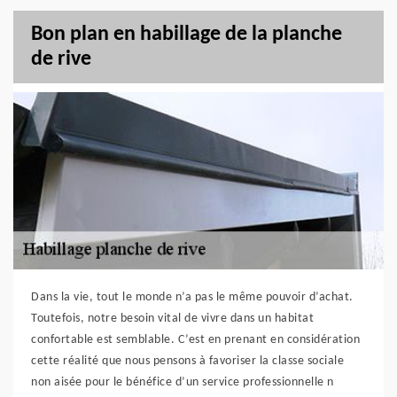
Bon plan en habillage de la planche
de rive
Dans la vie, tout le monde n’a pas le même pouvoir d’achat.
Toutefois, notre besoin vital de vivre dans un habitat
confortable est semblable. C’est en prenant en considération
cette réalité que nous pensons à favoriser la classe sociale
non aisée pour le bénéfice d’un service professionnelle n