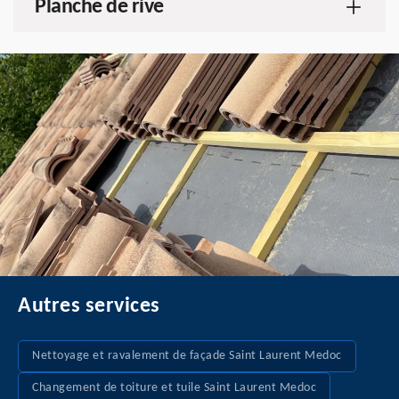
Planche de rive
Autres services
Nettoyage et ravalement de façade Saint Laurent Medoc
Changement de toiture et tuile Saint Laurent Medoc