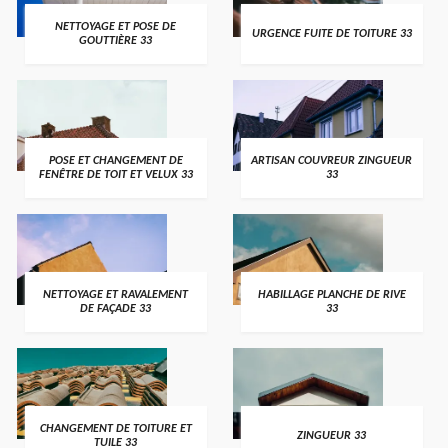
NETTOYAGE ET POSE DE
URGENCE FUITE DE TOITURE 33
GOUTTIÈRE 33
POSE ET CHANGEMENT DE
ARTISAN COUVREUR ZINGUEUR
FENÊTRE DE TOIT ET VELUX 33
33
NETTOYAGE ET RAVALEMENT
HABILLAGE PLANCHE DE RIVE
DE FAÇADE 33
33
CHANGEMENT DE TOITURE ET
ZINGUEUR 33
TUILE 33