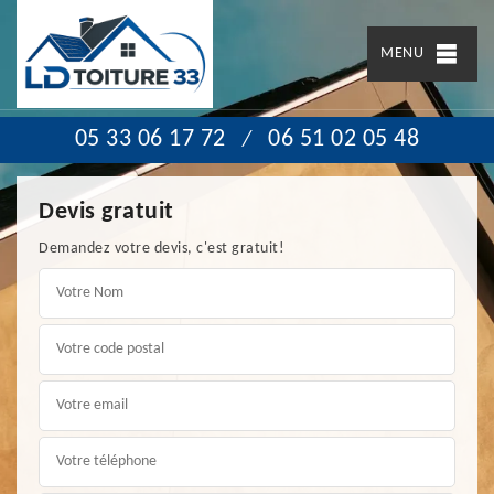
MENU
05 33 06 17 72
06 51 02 05 48
/
Devis gratuit
Demandez votre devis, c'est gratuit!