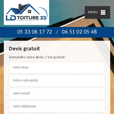
MENU
05 33 06 17 72
06 51 02 05 48
/
Devis gratuit
Demandez votre devis, c'est gratuit!